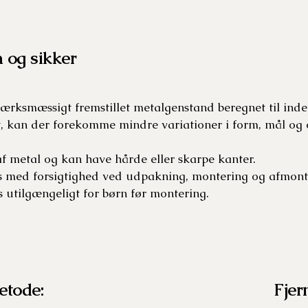
 og sikker
ærksmæssigt fremstillet metalgenstand beregnet til inde
, kan der forekomme mindre variationer i form, mål og o
 af metal og kan have hårde eller skarpe kanter.
s med forsigtighed ved udpakning, montering og afmont
 utilgængeligt for børn før montering.
etode:
Fjer