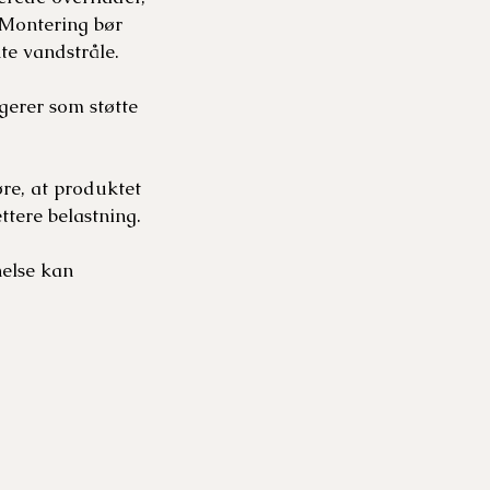
. Montering bør
te vandstråle.
gerer som støtte
re, at produktet
ttere belastning.
nelse kan