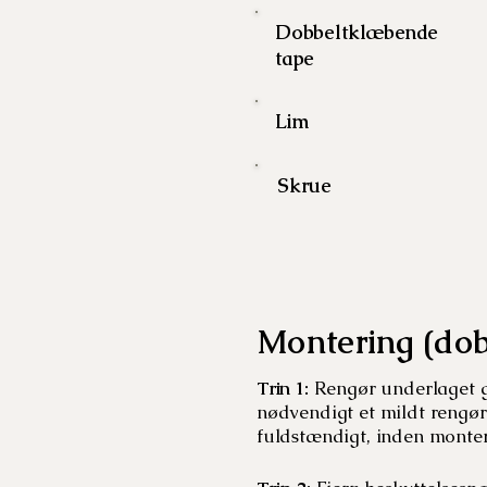
Dobbeltklæbende
tape
Lim
Skrue
Montering (do
Trin 1:
Rengør underlaget gru
nødvendigt et mildt rengør
fuldstændigt, inden monte