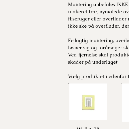
Montering anbefales IKKE p
ulakeret træ, nymalede ove
flisefuger eller overflade
ikke ske på overflader, de
Fejlagtig montering, over
løsner sig og forårsager sk
Ved fjernelse skal produkt
skader på underlaget.
Vælg produktet nedenfor fo