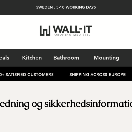
SWEDEN
: 5-10
WORKING DAYS
eals
Kitchen
Bathroom
Mounting
 SATISFIED CUSTOMERS SHIPPING ACROSS EUROP
ledning og sikkerhedsinformati