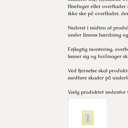
flisefuger eller overflade
ikke ske på overflader, de
Nederst i midten af produk
under limens hærdning og
Fejlagtig montering, over
løsner sig og forårsager s
Ved fjernelse skal produkt
medføre skader på underl
Vælg produktet nedenfor f