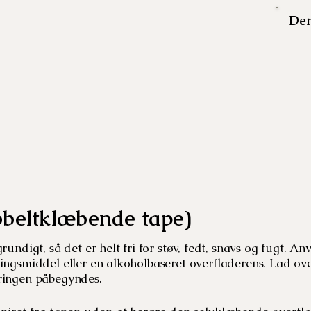
Dem
bbeltklæbende tape)
ndigt, så det er helt fri for støv, fedt, snavs og fugt. A
ingsmiddel eller en alkoholbaseret overfladerens. Lad ove
ringen påbegyndes.