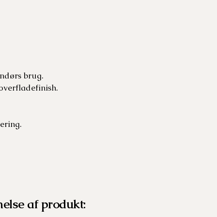
ndørs brug.
verfladefinish.
ering.
nelse af produkt: