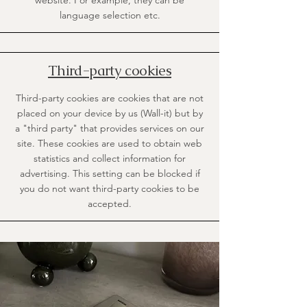
website. For example, they can be
language selection etc.
Third-party cookies
Third-party cookies are cookies that are not
placed on your device by us (Wall-it) but by
a "third party" that provides services on our
site. These cookies are used to obtain web
statistics and collect information for
advertising. This setting can be blocked if
you do not want third-party cookies to be
accepted.