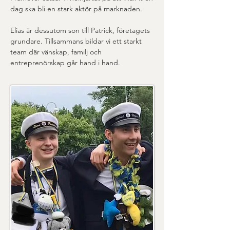
dag ska bli en stark aktör på marknaden.
Elias är dessutom son till Patrick, företagets
grundare. Tillsammans bildar vi ett starkt
team där vänskap, familj och
entreprenörskap går hand i hand.