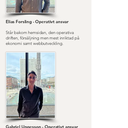
Elias Forsling - Operativt ansvar
Står bakom hemsidan, den operativa
driften, försäljning men mest inriktad på
ekonomi samt webbutveckling.
Gabriel Ungesson - Operativt ansvar