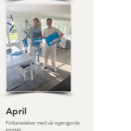
April
Förberedelser med vår egengjorda
monter.