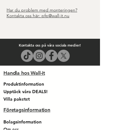
Har du problem med monteringen?
Kontakta oss här:
pfp@wall-it.nu
Kontakta oss på våra sociala medier!
Handla hos Wall-it
Produktinformation
Upptäck våra DEALS!
Villa paketet​​​
Företagsinformation
Bolagsinformation
Om oss