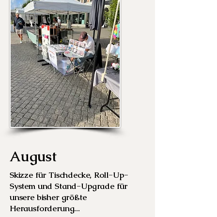
August
Skizze für Tischdecke, Roll-Up-
System und Stand-Upgrade für
unsere bisher größte
Herausforderung...