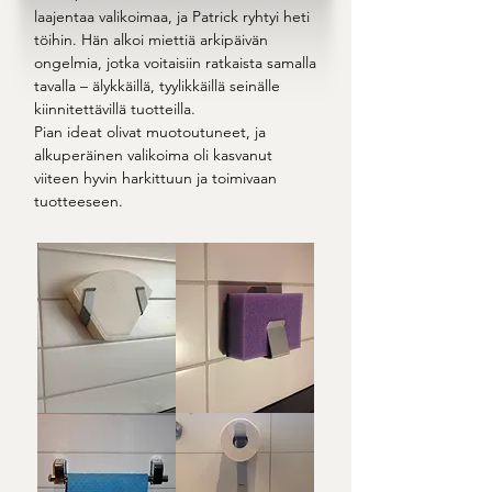
laajentaa valikoimaa, ja Patrick ryhtyi heti
töihin. Hän alkoi miettiä arkipäivän
ongelmia, jotka voitaisiin ratkaista samalla
tavalla – älykkäillä, tyylikkäillä seinälle
kiinnitettävillä tuotteilla.
Pian ideat olivat muotoutuneet, ja
alkuperäinen valikoima oli kasvanut
viiteen hyvin harkittuun ja toimivaan
tuotteeseen.