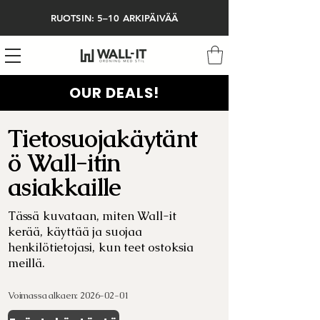
RUOTSIN: 5–10 ARKIPÄIVÄÄ
OUR DEALS!
Tietosuojakäytänt
ö Wall-itin
asiakkaille
Tässä kuvataan, miten Wall-it
kerää, käyttää ja suojaa
henkilötietojasi, kun teet ostoksia
meillä.
Voimassa alkaen:
2026-02-01