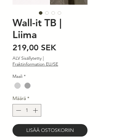
Wall-it TB |
Liima
Hinta
219,00 SEK
ALV Sisällytetty
|
Fraktinformation EU/SE
Maali
*
Määrä
*
LISÄÄ OSTOSKORIIN