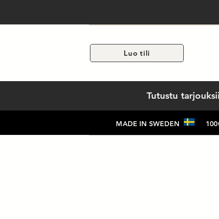
Luo tili
Tutustu tarjouk
MADE IN SWEDEN 1000+