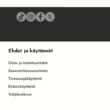
Ehdot ja käytännöt
Osto- ja toimitusehdot
Saavutettavuusseloste
Tietosuojakäytäntö
Evästekäytäntö
Tekijänoikeus