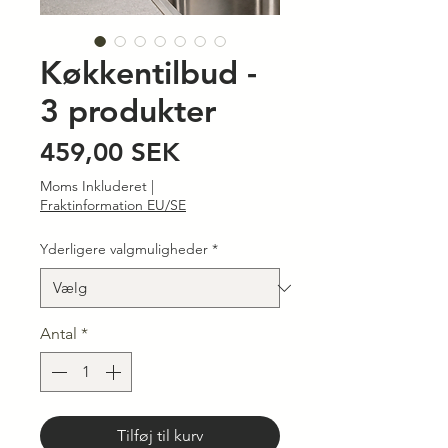
Køkkentilbud -
3 produkter
Pris
459,00 SEK
Moms Inkluderet
|
Fraktinformation EU/SE
Yderligere valgmuligheder
*
Antal
*
Tilføj til kurv