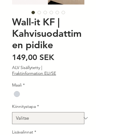
Wall-it KF |
Kahvisuodattim
en pidike
Hinta
149,00 SEK
ALV Sisällytetty
|
Fraktinformation EU/SE
Maali
*
Kiinnitystapa
*
Lisävalinnat
*